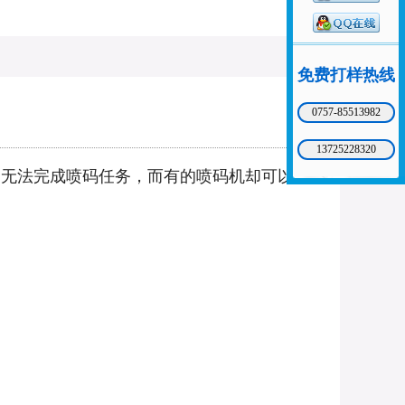
免费打样热线
0757-85513982
13725228320
的无法完成喷码任务，而有的喷码机却可以轻松