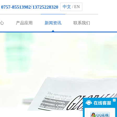
0757-85513982
13725228320
中文
/
EN
心
产品应用
新闻资讯
联系我们