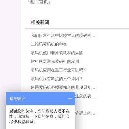
『返回首页』
相关新闻
我们日常生活中比较常见的喷码机…
二维码喷码机的种类
喷码机使用非原装耗材的风险
饮料瓶盖激光喷码机的应用
喷码机应用在重工行业可以吗？
喷码机没有断点的六个原因？
使用喷码机必须要知道的几项原则…
喷码机操作人员有什么要注意的要…
请您留言
选择喷码机的技巧
感谢您的关注，当前客服人员不在
佛山喷码机在应用电子监管码上的…
线，请填写一下您的信息，我们会
尽快和您联系。