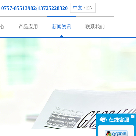
0757-85513982
13725228320
中文
/
EN
心
产品应用
新闻资讯
联系我们