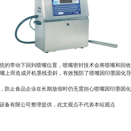
的带动下回到喷嘴位置，喷嘴密封技术会将喷嘴和回收
嘴上而造成开机墨线歪斜，有效预防了喷嘴因印墨固化
防止食品企业在长期放假时仍无需担心喷嘴因印墨固化
 翌诚包装设备有限公司整理提供，此文观点不代表本站观点