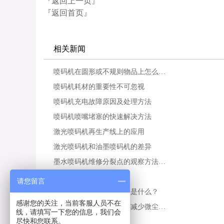
『返回上一页』
『返回首页』
相关新闻
喷码机在圆形或不规则物品上怎么…
喷码机耗材的重要性不可忽视
喷码机充电故障原因及处理方法
喷码机喷嘴堵塞的快速解决方法
激光喷码机再生产线上的应用
激光喷码机和油墨喷码机的差异
墨水喷码机维修分裂点的观察方法…
喷码机在节能灯上的应用
请您留言
喷码机墨水的抗迁移指的是什么？
感谢您的关注，当前客服人员不在
为什么喷码机运行环境要减少微尘…
线，请填写一下您的信息，我们会
尽快和您联系。