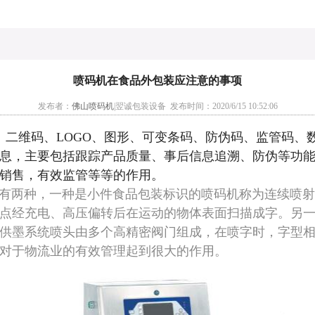
喷码机在食品外包装应注意的事项
发布者：
佛山喷码机
|翌诚包装设备 发布时间：2020/6/15 10:52:06
维码、LOGO、图形、可变条码、防伪码、监管码、数
息，主要包括跟踪产品质量、事后信息追溯、防伪等功
销售，有效监管等等的作用。
两种，一种是小件食品包装标识的喷码机称为连续喷射
点经充电、高压偏转后在运动的物体表面扫描成字。另
供墨系统喷头由多个高精密阀门组成，在喷字时，字型
对于物流业的有效管理起到很大的作用。