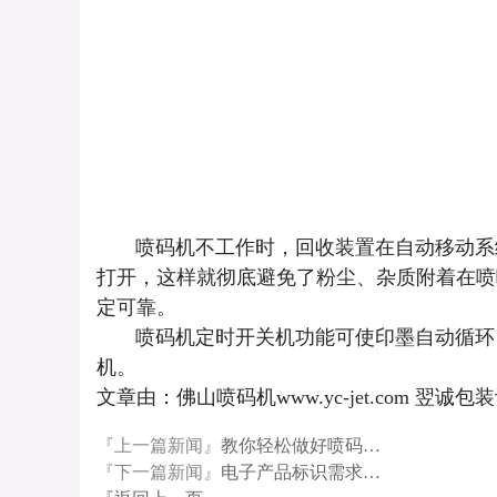
喷码机不工作时，回收装置在自动移动系统
打开，这样就彻底避免了粉尘、杂质附着在喷
定可靠。
喷码机定时开关机功能可使印墨自动循环，
机。
文章由：佛山喷码机www.yc-jet.com
『上一篇新闻』
教你轻松做好喷码…
『下一篇新闻』
电子产品标识需求…