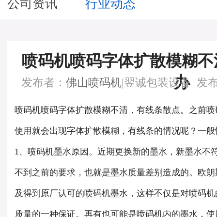
公司资讯
行业动态
喷码机喷码字体扩散模糊不
办
发布者：
佛山喷码机
|翌诚包装设备 发布时间：
喷码机喷码字体扩散模糊不清，有线条散点。之前喷
使用就会出现字体扩散模糊，有线条的情况呢？一般
1、喷码机墨水原因。近期更换新的墨水，新墨水不
不到之前的要求，也就是墨水质量差别造成的。欧朗
及得到原厂认可的喷码机墨水，这样不仅是对喷码机
质量的一种保证。再有也可能是喷码机内的墨水，使