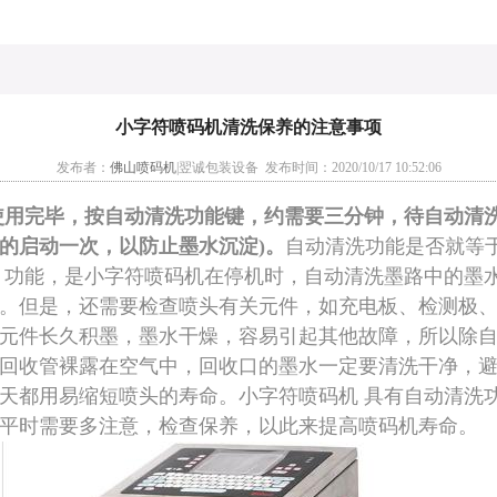
小字符喷码机清洗保养的注意事项
发布者：
佛山喷码机
|翌诚包装设备 发布时间：2020/10/17 10:52:06
使用完毕，按自动清洗功能键，约需要三分钟，待自动清洗
的启动一次，以防止墨水沉淀)。
自动清洗功能是否就等
 功能，是小字符喷码机在停机时，自动清洗墨路中的墨
。但是，还需要检查喷头有关元件，如充电板、检测极
元件长久积墨，墨水干燥，容易引起其他故障，所以除
回收管裸露在空气中，回收口的墨水一定要清洗干净，
天都用易缩短喷头的寿命。小字符喷码机 具有自动清洗
平时需要多注意，检查保养，以此来提高喷码机寿命。