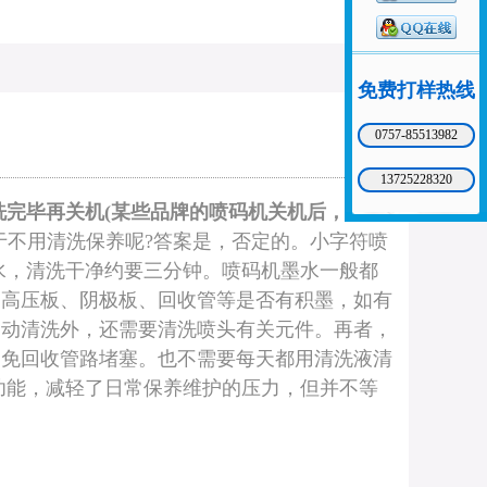
免费打样热线
0757-85513982
13725228320
完毕再关机(某些品牌的喷码机关机后，请不
于不用清洗保养呢?答案是，否定的。小字符喷
水，清洗干净约要三分钟。喷码机墨水一般都
、高压板、阴极板、回收管等是否有积墨，如有
自动清洗外，还需要清洗喷头有关元件。再者，
避免回收管路堵塞。也不需要每天都用清洗液清
功能，减轻了日常保养维护的压力，但并不等