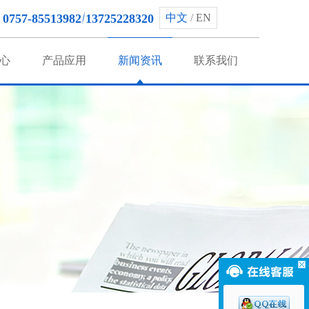
0757-85513982
13725228320
中文
/
EN
心
产品应用
新闻资讯
联系我们