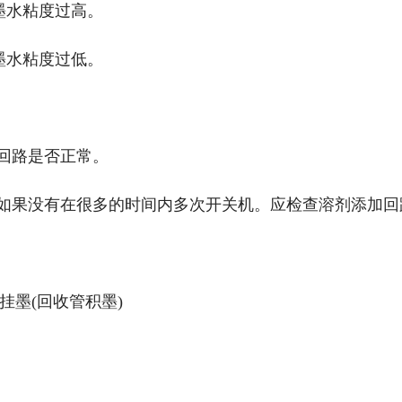
墨水粘度过高。
墨水粘度过低。
回路是否正常。
如果没有在很多的时间内多次开关机。应检查溶剂添加回
墨(回收管积墨)