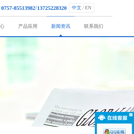
0757-85513982
13725228320
中文
/
EN
心
产品应用
新闻资讯
联系我们