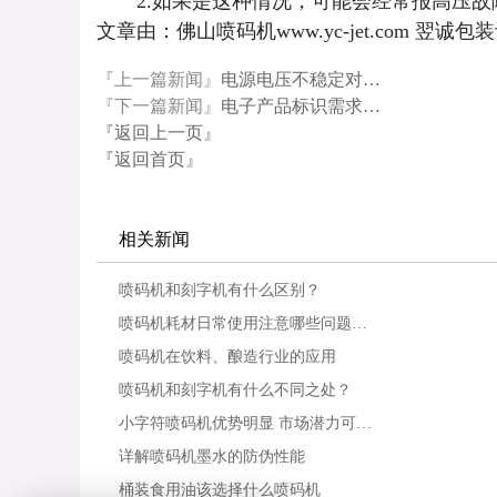
2.如果是这种情况，可能会经常报高压故
文章由：佛山喷码机www.yc-jet.com
『上一篇新闻』
电源电压不稳定对…
『下一篇新闻』
电子产品标识需求…
『返回上一页』
『返回首页』
相关新闻
喷码机和刻字机有什么区别？
喷码机耗材日常使用注意哪些问题…
喷码机在饮料、酿造行业的应用
喷码机和刻字机有什么不同之处？
小字符喷码机优势明显 市场潜力可…
详解喷码机墨水的防伪性能
桶装食用油该选择什么喷码机