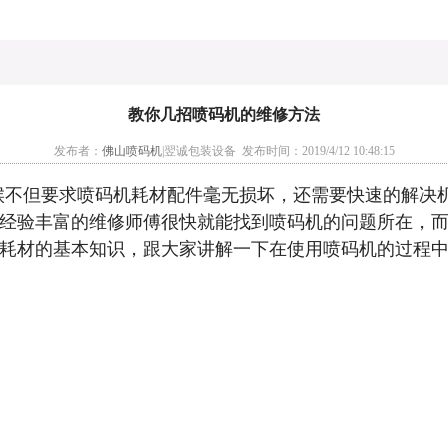
教你几招喷码机的维修方法
发布者：
佛山喷码机
|翌诚包装设备 发布时间：2019/4/12 10:48:15
候不但要求喷码机耗材配件毫无损坏，还需要快速的解决
经验丰富的维修师傅很快就能找到喷码机的问题所在，
耗材的基本知识，跟大家讲解一下在使用喷码机的过程