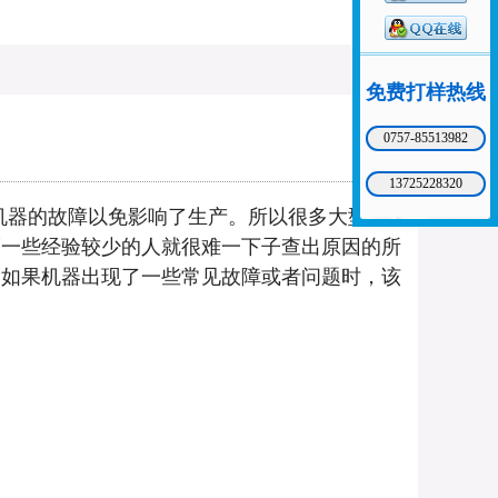
免费打样热线
0757-85513982
13725228320
机器的故障以免影响了生产。所以很多大型企
而一些经验较少的人就很难一下子查出原因的所
中如果机器出现了一些常见故障或者问题时，该