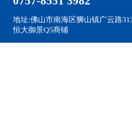
0757-8551 3982
地址:佛山市南海区狮山镇广云路31
恒大御景Q5商铺